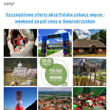
ceny!
Szczegółowe oferty akcji Polska zobacz więcej -
weekend za pół ceny w Świętokrzyskim