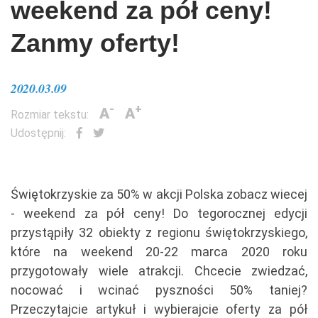
weekend za pół ceny!
Zanmy oferty!
2020.03.09
-
+
A
A
Rozmiar tekstu:
Udostępnij:
Świętokrzyskie za 50% w akcji Polska zobacz wiecej
- weekend za pół ceny! Do tegorocznej edycji
przystąpiły 32 obiekty z regionu świętokrzyskiego,
które na weekend 20-22 marca 2020 roku
przygotowały wiele atrakcji. Chcecie zwiedzać,
nocować i wcinać pyszności 50% taniej?
Przeczytajcie artykuł i wybierajcie oferty za pół