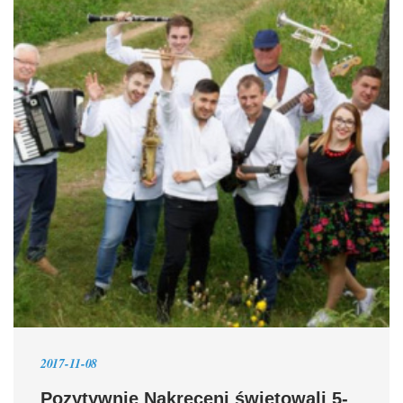
2017-11-08
Pozytywnie Nakręceni świętowali 5-