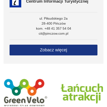
Centrum Informacji Turystycznej
ul. Piłsudskiego 2a
28-400 Pińczów
kom. +48 41 357 54 04
cit@pinczow.com.pl
Zobacz więcej