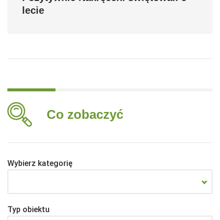
lecie
Co zobaczyć
Wybierz kategorię
Typ obiektu