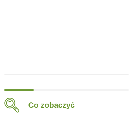
Co zobaczyć