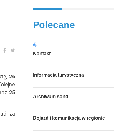
Polecane
dg
Kontakt
Informacja turystyczna
otę,
26
Kolejne
raz
25
Archiwum sond
wać za
Dojazd i komunikacja w regionie