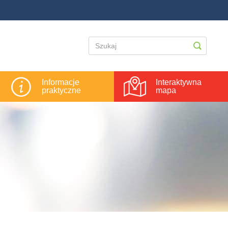
Informacje
Interaktywna
praktyczne
mapa