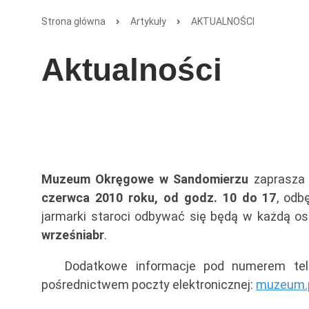
Strona główna
Artykuły
AKTUALNOŚCI
Aktualności
Muzeum Okręgowe w Sandomierzu
zaprasza
czerwca 2010 roku, od godz. 10 do 17
, odb
jarmarki staroci odbywać się będą w każdą os
września
br
.
Dodatkowe informacje pod numerem tel
pośrednictwem poczty elektronicznej:
muzeum.