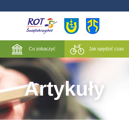
Co zobaczyć
Jak spędzić czas
Artykuły