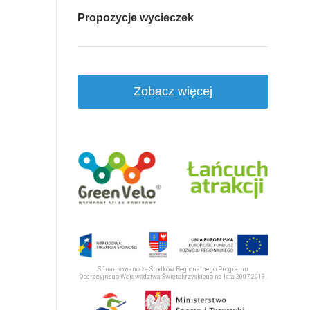
Propozycje wycieczek
Zobacz więcej
Sfinansowano ze Środków Regionalnego Programu
Operacyjnego Województwa Świętokrzyskiego na lata 2007-2013.