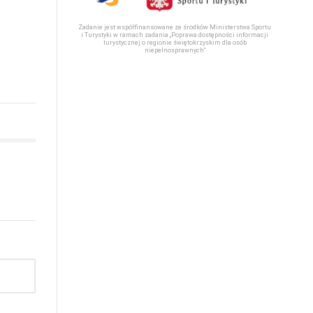
Zadanie jest współfinansowane ze środków Ministerstwa Sportu
i Turystyki w ramach zadania „Poprawa dostępności informacji
turystycznej o regionie świętokrzyskim dla osób
niepełnosprawnych“