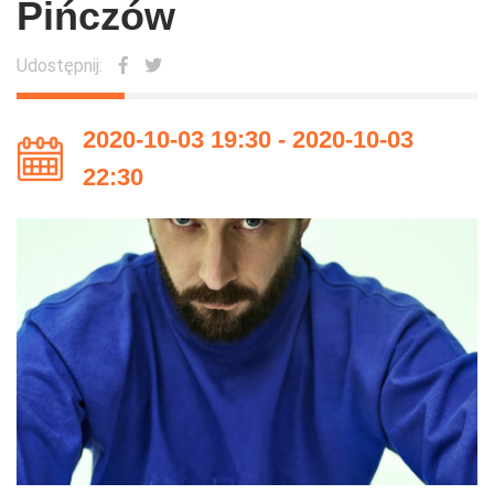
Pińczów
Udostępnij:
2020-10-03 19:30 - 2020-10-03
22:30