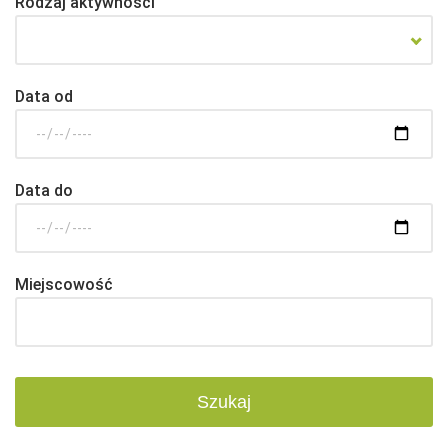
Rodzaj aktywności
Data od
Data do
Miejscowość