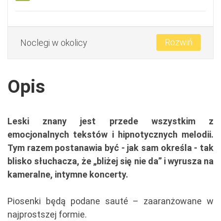
Rozwiń
Noclegi w okolicy
Opis
Leski znany jest przede wszystkim z
emocjonalnych tekstów i hipnotycznych melodii.
Tym razem postanawia być - jak sam określa - tak
blisko słuchacza, że „bliżej się nie da” i wyrusza na
kameralne, intymne koncerty.
Piosenki będą podane sauté – zaaranżowane w
najprostszej formie.