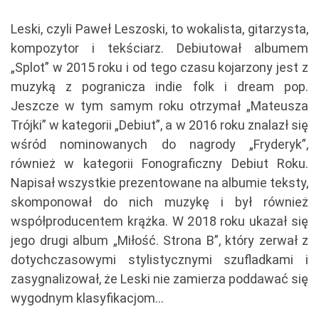
Leski, czyli Paweł Leszoski, to wokalista, gitarzysta,
kompozytor i tekściarz. Debiutował albumem
„Splot” w 2015 roku i od tego czasu kojarzony jest z
muzyką z pogranicza indie folk i dream pop.
Jeszcze w tym samym roku otrzymał „Mateusza
Trójki” w kategorii „Debiut”, a w 2016 roku znalazł się
wśród nominowanych do nagrody „Fryderyk”,
również w kategorii Fonograficzny Debiut Roku.
Napisał wszystkie prezentowane na albumie teksty,
skomponował do nich muzykę i był również
współproducentem krążka. W 2018 roku ukazał się
jego drugi album „Miłość. Strona B”, który zerwał z
dotychczasowymi stylistycznymi szufladkami i
zasygnalizował, że Leski nie zamierza poddawać się
wygodnym klasyfikacjom…