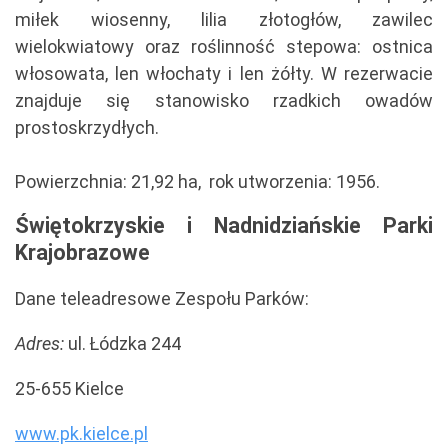
miłek wiosenny, lilia złotogłów, zawilec
wielokwiatowy oraz roślinność stepowa: ostnica
włosowata, len włochaty i len żółty. W rezerwacie
znajduje się stanowisko rzadkich owadów
prostoskrzydłych.
Powierzchnia: 21,92 ha, rok utworzenia: 1956.
Świętokrzyskie i Nadnidziańskie Parki
Krajobrazowe
Dane teleadresowe Zespołu Parków:
Adres:
ul. Łódzka 244
25-655 Kielce
www.pk.kielce.pl