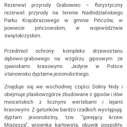
Rezerwat przyrody Grabowiec – florystyczny
rezerwat przyrody na terenie Nadnidziańskiego
Parku Krajobrazowego w gminie Pińczów, w
powiecie pińczowskim, w województwie
świętokrzyskim.
Przedmiot ochrony: kompleks drzewostanu
dębowo-grabowego na wzgórzu gipsowym ze
zjawiskami krasowymi. Jedyne w Polsce
stanowisko dyptama jesionolistnego.
Znajduje się we wschodniej części Doliny Nidy i
obejmuje płaskowzgórze zbudowane z gipsów i iłów
mioceńskich z licznymi wertebami i lejami
krasowymi. Z gatunków bardzo rzadkich występują:
dyptam jesionolistny, tzw. "gorejący krzew
Mojżesza", wisienka karłowata, obuwik pospolity,