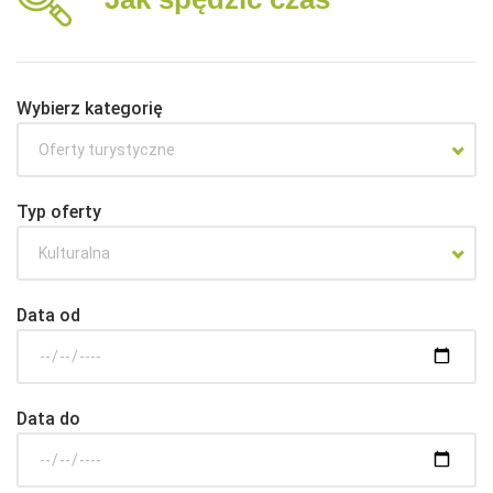
Wybierz kategorię
Oferty turystyczne
Typ oferty
Kulturalna
Data od
Data do