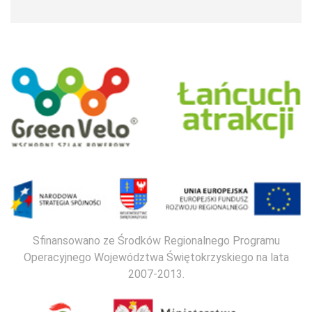
Sfinansowano ze Środków Regionalnego Programu
Operacyjnego Województwa Świętokrzyskiego na lata
2007-2013.